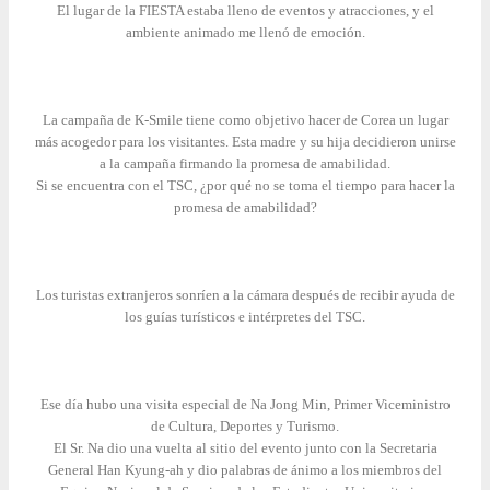
El lugar de la FIESTA estaba lleno de eventos y atracciones, y el
ambiente animado me llenó de emoción.
La campaña de K-Smile tiene como objetivo hacer de Corea un lugar
más acogedor para los visitantes. Esta madre y su hija decidieron unirse
a la campaña firmando la promesa de amabilidad.
Si se encuentra con el TSC, ¿por qué no se toma el tiempo para hacer la
promesa de amabilidad?
Los turistas extranjeros sonríen a la cámara después de recibir ayuda de
los guías turísticos e intérpretes del TSC.
Ese día hubo una visita especial de Na Jong Min, Primer Viceministro
de Cultura, Deportes y Turismo.
El Sr. Na dio una vuelta al sitio del evento junto con la Secretaria
General Han Kyung-ah y dio palabras de ánimo a los miembros del