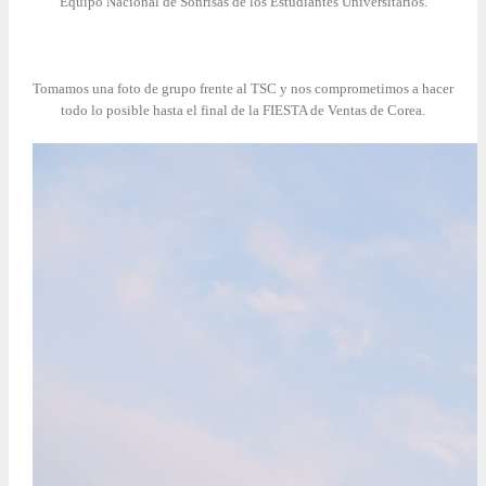
Equipo Nacional de Sonrisas de los Estudiantes Universitarios.
Tomamos una foto de grupo frente al TSC y nos comprometimos a hacer
todo lo posible hasta el final de la FIESTA de Ventas de Corea.