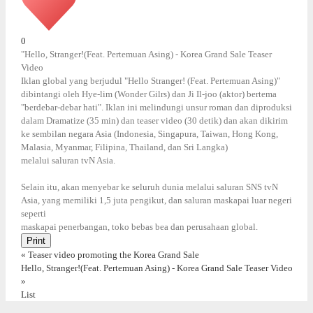
0
"Hello, Stranger!(Feat. Pertemuan Asing) - Korea Grand Sale Teaser
Video
Iklan global yang berjudul "Hello Stranger! (Feat. Pertemuan Asing)"
dibintangi oleh Hye-lim (Wonder Gilrs) dan Ji Il-joo (aktor) bertema
"berdebar-debar hati". Iklan ini melindungi unsur roman dan diproduksi
dalam Dramatize (35 min) dan teaser video (30 detik) dan akan dikirim
ke sembilan negara Asia (Indonesia, Singapura, Taiwan, Hong Kong,
Malasia, Myanmar, Filipina, Thailand, dan Sri Langka)
melalui saluran tvN Asia.
Selain itu, akan menyebar ke seluruh dunia melalui saluran SNS tvN
Asia, yang memiliki 1,5 juta pengikut, dan saluran maskapai luar negeri
seperti
maskapai penerbangan, toko bebas bea dan perusahaan global.
Print
«
Teaser video promoting the Korea Grand Sale
Hello, Stranger!(Feat. Pertemuan Asing) - Korea Grand Sale Teaser Video
»
List