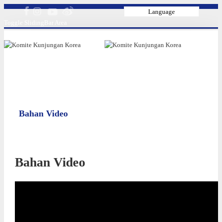
Language
Toggle SlidingBar Area
Bahan Video
Bahan Video