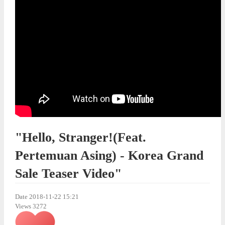
"Hello, Stranger!(Feat.
Pertemuan Asing) - Korea Grand
Sale Teaser Video"
Date
2018-11-22 15:21
Views
3272