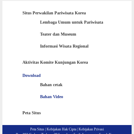
Situs Perwakilan Pariwisata Korea
Lembaga Umum untuk Pariwisata
Teater dan Museum
Informasi Wisata Regional
Aktivitas Komite Kunjungan Korea
Download
Bahan cetak
Bahan Video
Peta Situs
Peta Situs
|
Kebijakan Hak Cipta
|
Kebijakan Privasi