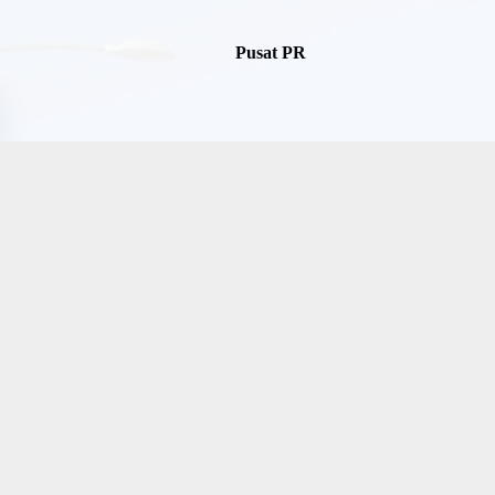
Pusat PR
Komite Kunjungan Korea
Proyek Utama