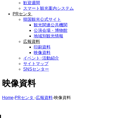
歓迎週間
スマート観光案内システム
PRセンタ
韓国観光公式サイト
観光関連公共機関
公演会場・博物館
地域別観光情報
広報資料
印刷資料
映像資料
イベント･活動紹介
サイトマップ
SNSセンター
映像資料
Home
-
PRセンタ
-
広報資料
-
映像資料