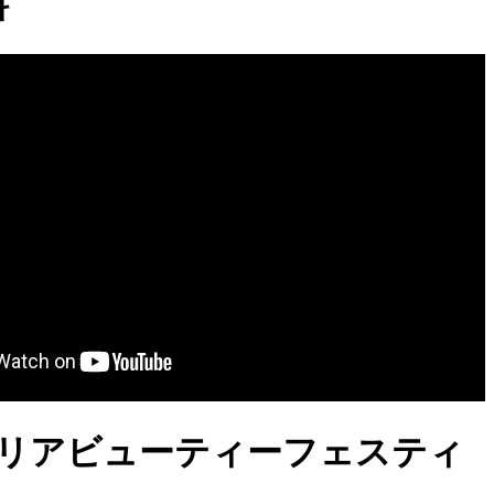
料
 コリアビューティーフェスティ