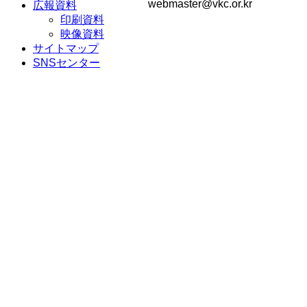
webmaster@vkc.or.kr
広報資料
印刷資料
映像資料
サイトマップ
SNSセンター