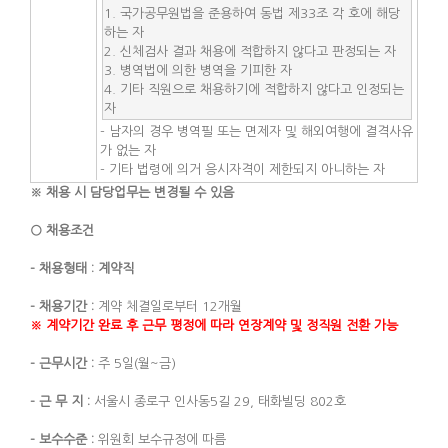
1. 국가공무원법을 준용하여 동법 제33조 각 호에 해당
하는 자
2. 신체검사 결과 채용에 적합하지 않다고 판정되는 자
3. 병역법에 의한 병역을 기피한 자
4. 기타 직원으로 채용하기에 적합하지 않다고 인정되는
자
- 남자의 경우 병역필 또는 면제자 및 해외여행에 결격사유
가 없는 자
- 기타 법령에 의거 응시자격이 제한되지 아니하는 자
※
채용 시 담당업무는 변경될 수 있음
○
채용조건
-
채용형태
:
계약직
-
채용기간
:
계약 체결일로부터 12개월
※ 계약기간 완료 후 근무 평정에 따라 연장계약 및 정직원 전환 가능
-
근무시간
:
주 5일(월~금)
-
근 무 지
:
서울시 종로구 인사동5길 29, 태화빌딩 802호
-
보수수준
:
위원회 보수규정에 따름