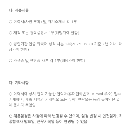
나
.
제출서류
○ 이력서(사진 부착) 및 자기소개서 각 1부
○ 재직 또는 경력증명서 1부(해당자에 한함)
○ 공인기관 인증 외국어 성적 사본 1부(2025.05.20 기준 2년 이내, 해
당자에 한함)
○ 자격증 및 면허증 사본 각 1부(해당자에 한함)
다
.
기타사항
○ 이력서에 상시 연락 가능한 연락처(휴대전화번호, e-mail 주소) 필수
기재하며, 제출 서류의 기재착오 또는 누락, 연락불능 등의 불이익은 일
체 응시자 책임임
○ 채용일정은 사정에 따라 변경될 수 있으며, 일정 변경 시 면접일자, 최
종합격자 발표일, 근무시작일 등이 변경될 수 있음