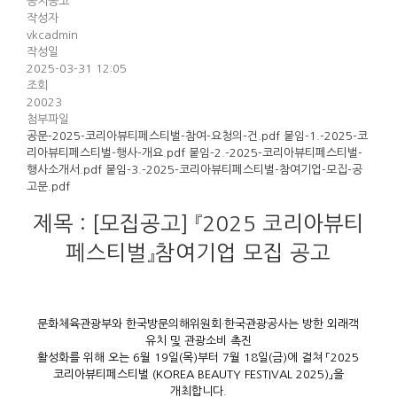
공지공고
작성자
vkcadmin
작성일
2025-03-31 12:05
조회
20023
첨부파일
공문-2025-코리아뷰티페스티벌-참여-요청의-건.pdf
붙임-1.-2025-코
리아뷰티페스티벌-행사-개요.pdf
붙임-2.-2025-코리아뷰티페스티벌-
행사소개서.pdf
붙임-3.-2025-코리아뷰티페스티벌-참여기업-모집-공
고문.pdf
제목 : [모집공고] 『2025 코리아뷰티
페스티벌』참여기업 모집 공고
문화체육관광부와 한국방문의해위원회·한국관광공사는 방한 외래객
유치 및 관광소비 촉진
활성화를 위해 오는 6월 19일(목)부터 7월 18일(금)에 걸쳐 「2025
코리아뷰티페스티벌 (KOREA BEAUTY FESTIVAL 2025)」을
개최합니다.