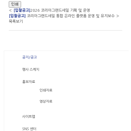
인쇄
«
[입찰공고]
2026 코리아그랜드세일 기획 및 운영
[입찰공고]
코리아그랜드세일 통합 온라인 플랫폼 운영 및 유지보수
»
목록보기
공지/공고
행사 스케치
홍보자료
인쇄자료
영상자료
사이트맵
SNS 센터