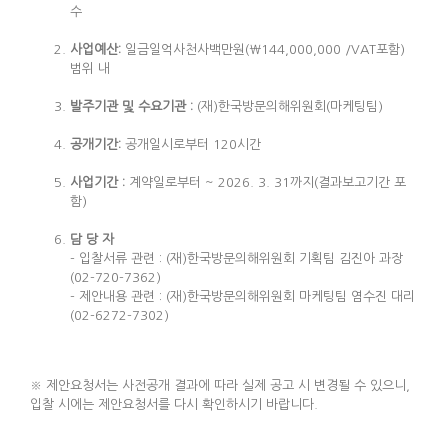
수
사업예산
:
일금일억사천사백만원(￦144,000,000 /VAT포함)
범위 내
발주기관 및 수요기관
:
(재)한국방문의해위원회(마케팅팀)
공개기간
:
공개일시로부터 120시간
사업기간
:
계약일로부터 ~ 2026. 3. 31까지(결과보고기간 포
함)
담 당 자
- 입찰서류 관련 : (재)한국방문의해위원회 기획팀 김진아 과장
(02-720-7362)
- 제안내용 관련 : (재)한국방문의해위원회 마케팅팀 염수진 대리
(02-6272-7302)
※ 제안요청서는 사전공개 결과에 따라 실제 공고 시 변경될 수 있으니,
입찰 시에는 제안요청서를 다시 확인하시기 바랍니다.