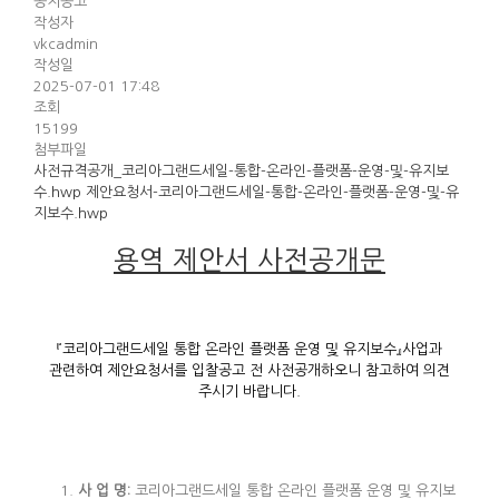
공지공고
작성자
vkcadmin
작성일
2025-07-01 17:48
조회
15199
첨부파일
사전규격공개_코리아그랜드세일-통합-온라인-플랫폼-운영-및-유지보
수.hwp
제안요청서-코리아그랜드세일-통합-온라인-플랫폼-운영-및-유
지보수.hwp
용역 제안서 사전공개문
『코리아그랜드세일 통합 온라인 플랫폼 운영 및 유지보수』사업과
관련하여 제안요청서를 입찰공고 전 사전공개하오니 참고하여 의견
주시기 바랍니다.
사 업 명
:
코리아그랜드세일 통합 온라인 플랫폼 운영 및 유지보