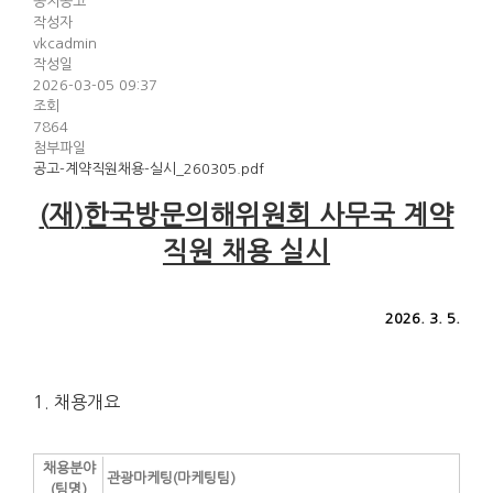
공지공고
작성자
vkcadmin
작성일
2026-03-05 09:37
조회
7864
첨부파일
공고-계약직원채용-실시_260305.pdf
(
재
)
한국방문의해위원회 사무국 계약
직원 채용 실시
2026. 3. 5.
1. 채용개요
채용분야
관광마케팅(마케팅팀)
(팀명)