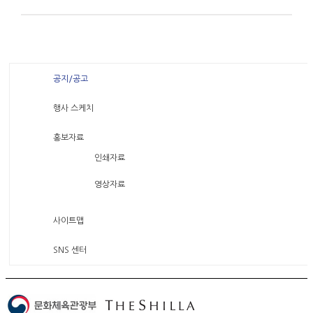
공지/공고
행사 스케치
홍보자료
인쇄자료
영상자료
사이트맵
SNS 센터