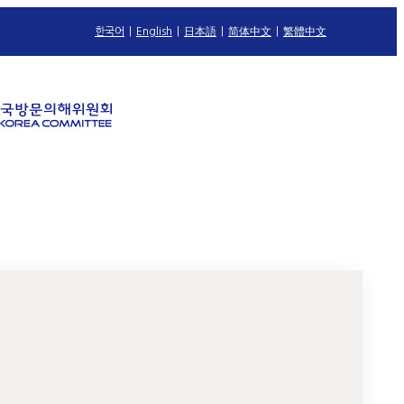
한국어
|
English
|
日本語
|
简体中文
|
繁體中文