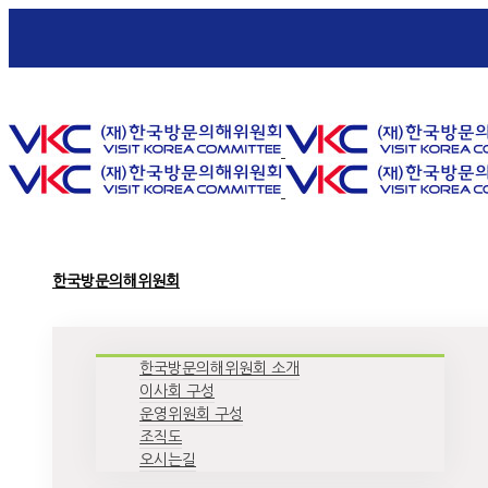
Toggle SlidingBar Area
한국방문의해위원회
한국방문의해위원회 소개
이사회 구성
운영위원회 구성
조직도
오시는길