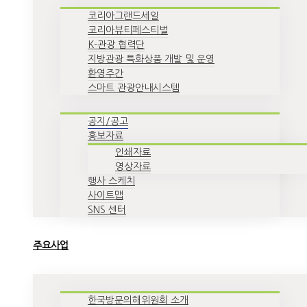
코리아그랜드세일
코리아뷰티페스티벌
K-관광 협력단
지방관광 특화상품 개발 및 운영
환영주간
스마트 관광안내시스템
공지/공고
홍보자료
인쇄자료
영상자료
행사 스케치
사이트맵
SNS 센터
주요사업
한국방문의해위원회 소개