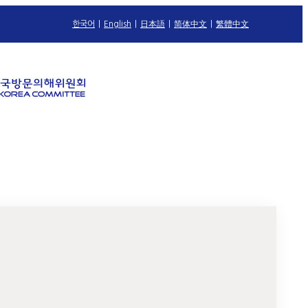
한국어
|
English
|
日本語
|
简体中文
|
繁體中文