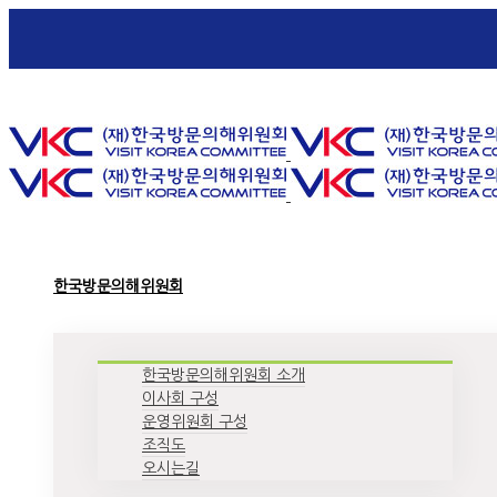
Toggle SlidingBar Area
한국방문의해위원회
한국방문의해위원회 소개
이사회 구성
운영위원회 구성
조직도
오시는길