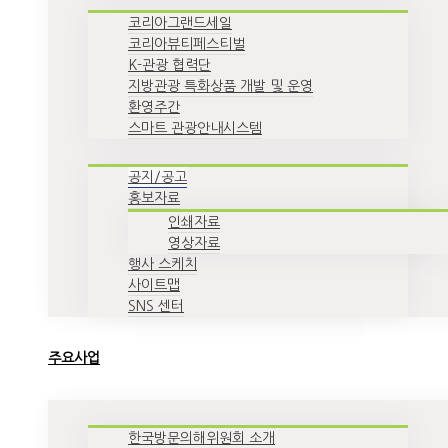
코리아그랜드세일
코리아뷰티페스티벌
K-관광 협력단
지방관광 특화상품 개발 및 운영
환영주간
스마트 관광안내시스템
공지/공고
홍보자료
인쇄자료
영상자료
행사 스케치
사이트맵
SNS 센터
주요사업
한국방문의해위원회 소개