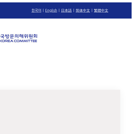
한국어
|
English
|
日本語
|
简体中文
|
繁體中文