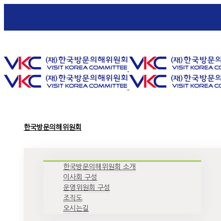
Toggle SlidingBar Area
한국방문의해위원회
한국방문의해위원회 소개
이사회 구성
운영위원회 구성
조직도
오시는길