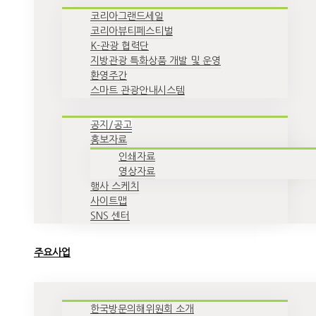
코리아그랜드세일
코리아뷰티페스티벌
K-관광 협력단
지방관광 특화상품 개발 및 운영
환영주간
스마트 관광안내시스템
공지/공고
홍보자료
인쇄자료
영상자료
행사 스케치
사이트맵
SNS 센터
주요사업
한국방문의해위원회 소개