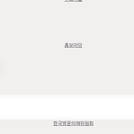
홍보마당
한국방문의해위원회