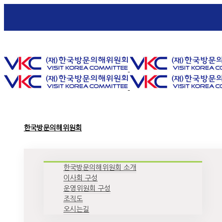
Toggle SlidingBar Area
한국방문의해위원회
한국방문의해위원회 소개
이사회 구성
운영위원회 구성
조직도
오시는길