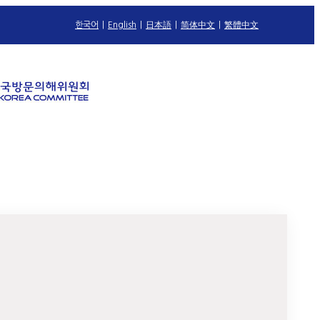
한국어
|
English
|
日本語
|
简体中文
|
繁體中文