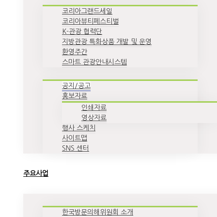
코리아그랜드세일
코리아뷰티페스티벌
K-관광 협력단
지방관광 특화상품 개발 및 운영
환영주간
스마트 관광안내시스템
공지/공고
홍보자료
인쇄자료
영상자료
행사 스케치
사이트맵
SNS 센터
주요사업
한국방문의해위원회 소개