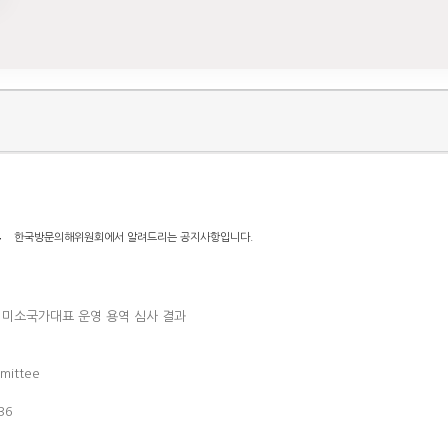
고
한국방문의해위원회에서 알려드리는 공지사항입니다.
 미소국가대표 운영 용역 심사 결과
mittee
36