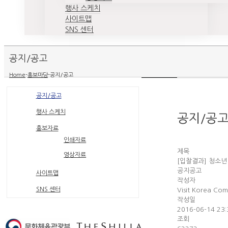
행사 스케치
사이트맵
SNS 센터
공지/공고
Home
-
홍보마당
-
공지/공고
공지/공고
행사 스케치
공지/공
홍보자료
인쇄자료
제목
영상자료
[입찰결과] 청소년
공지공고
사이트맵
작성자
SNS 센터
Visit Korea Com
작성일
2016-06-14 23:
조회