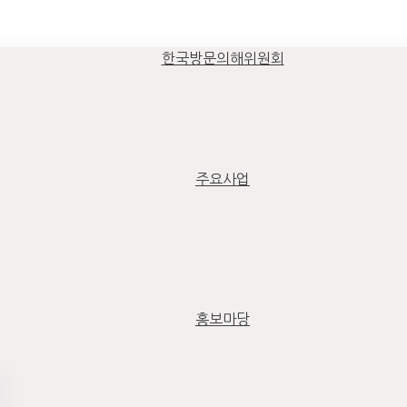
한국방문의해위원회
주요사업
홍보마당