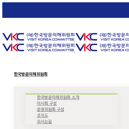
Toggle SlidingBar Area
한국방문의해위원회
한국방문의해위원회 소개
이사회 구성
운영위원회 구성
조직도
오시는길