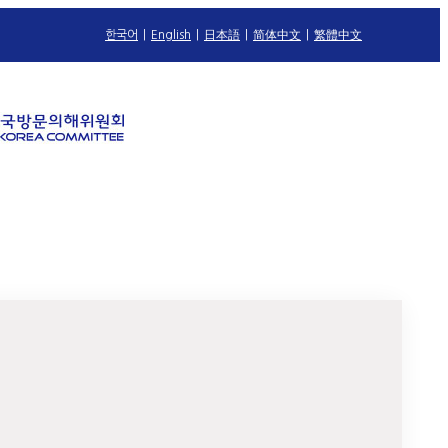
한국어
|
English
|
日本語
|
简体中文
|
繁體中文