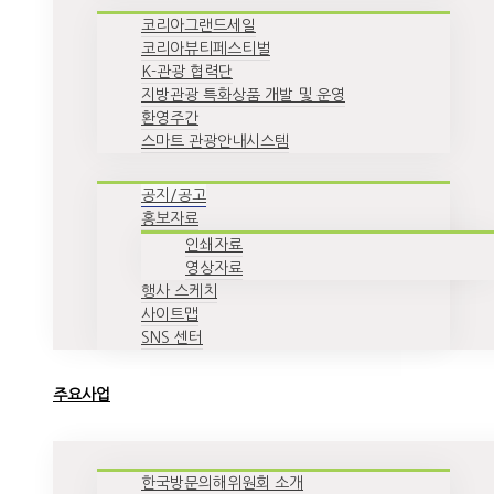
코리아그랜드세일
코리아뷰티페스티벌
K-관광 협력단
지방관광 특화상품 개발 및 운영
환영주간
스마트 관광안내시스템
공지/공고
홍보자료
인쇄자료
영상자료
행사 스케치
사이트맵
SNS 센터
주요사업
한국방문의해위원회 소개