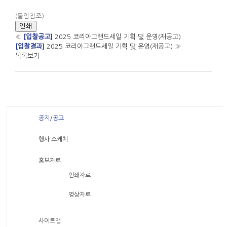
(붙임참조)
인쇄
«
[입찰공고]
2025 코리아그랜드세일 기획 및 운영(재공고)
[입찰결과]
2025 코리아그랜드세일 기획 및 운영(재공고)
»
목록보기
공지/공고
행사 스케치
홍보자료
인쇄자료
영상자료
사이트맵