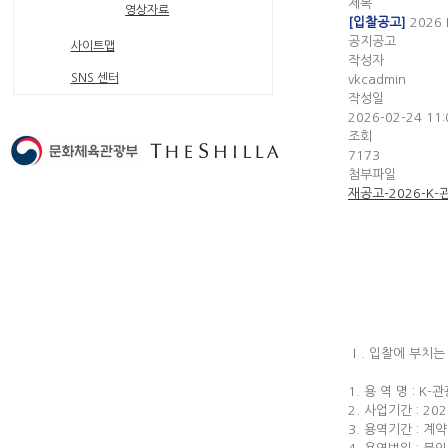
제목
영상자료
[입찰공고]
2026
공지공고
사이트맵
작성자
SNS 센터
vkcadmin
작성일
2026-02-24 11:
조회
7173
첨부파일
재공고-2026-K
Ⅰ. 입찰에 부치는
1. 용 역 명 : 
2. 사업기간 : 202
3. 용역기간 : 계