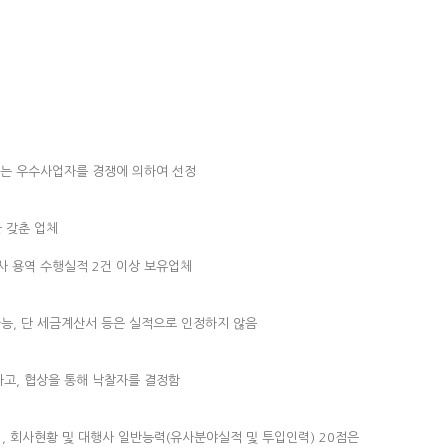
하는 우수사업자를 경쟁에 의하여 선정
 갖춘 업체
사 용역 수행실적 2건 이상 보유업체
능, 단 세금계산서 등은 실적으로 인정하지 않음
고, 협상을 통해 낙찰자를 결정함
며, 회사현황 및 대행사 일반능력(유사분야실적 및 투입인력) 20점은