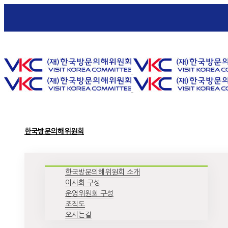
Toggle SlidingBar Area
한국방문의해위원회
한국방문의해위원회 소개
이사회 구성
운영위원회 구성
조직도
오시는길