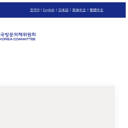
한국어
|
English
|
日本語
|
简体中文
|
繁體中文