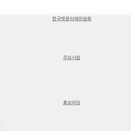
한국방문의해위원회
주요사업
홍보마당