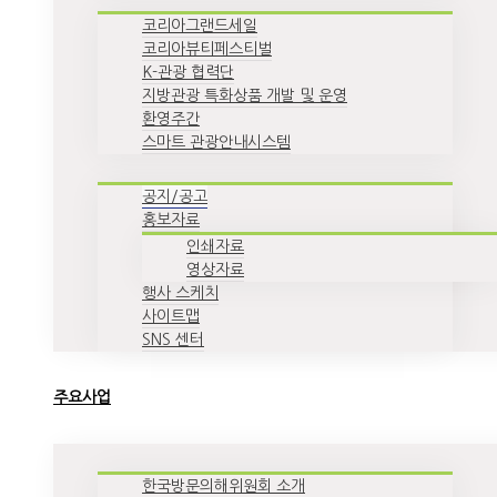
코리아그랜드세일
코리아뷰티페스티벌
K-관광 협력단
지방관광 특화상품 개발 및 운영
환영주간
스마트 관광안내시스템
공지/공고
홍보자료
인쇄자료
영상자료
행사 스케치
사이트맵
SNS 센터
주요사업
한국방문의해위원회 소개