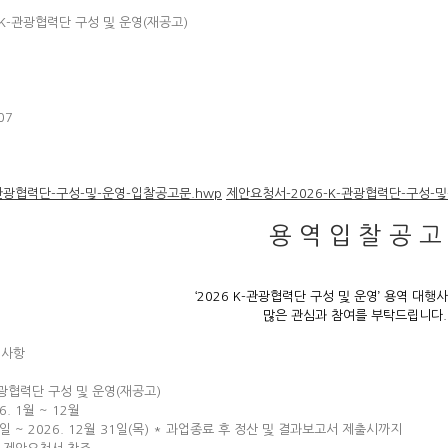
 K-관광협력단 구성 및 운영(재공고)
07
-관광협력단-구성-및-운영-입찰공고문.hwp
제안요청서-2026-K-관광협력단-구성-및
용 역 입 찰 공 고
‘2026 K-관광협력단 구성 및 운영’ 용역 대행
많은 관심과 참여를 부탁드립니다.
 사항
K-관광협력단 구성 및 운영(재공고)
6. 1월 ~ 12월
약일 ~ 2026. 12월 31일(목) * 과업종료 후 정산 및 결과보고서 제출시까지