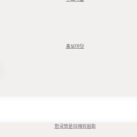
홍보마당
한국방문의해위원회