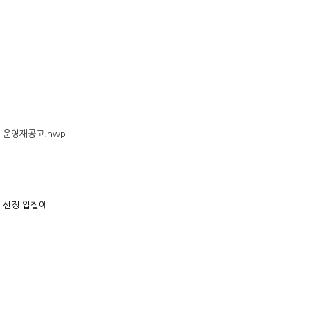
-운영재공고.hwp
사 선정 입찰에