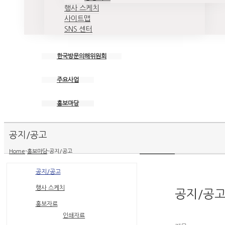
행사 스케치
사이트맵
SNS 센터
한국방문의해위원회
주요사업
홍보마당
공지/공고
Home
-
홍보마당
-
공지/공고
공지/공고
행사 스케치
공지/공
홍보자료
인쇄자료