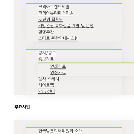
코리아그랜드세일
코리아뷰티페스티벌
K-관광 협력단
지방관광 특화상품 개발 및 운영
환영주간
스마트 관광안내시스템
공지/공고
홍보자료
인쇄자료
영상자료
행사 스케치
사이트맵
SNS 센터
주요사업
한국방문의해위원회 소개