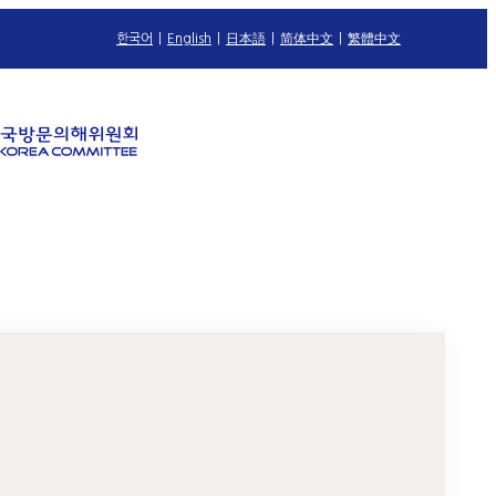
한국어
|
English
|
日本語
|
简体中文
|
繁體中文