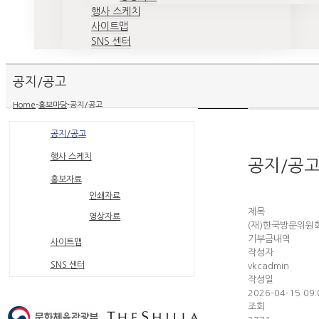
행사 스케치
사이트맵
SNS 센터
공지/공고
Home
-
홍보마당
-
공지/공고
공지/공고
행사 스케치
공지/공
홍보자료
인쇄자료
제목
영상자료
(재)한국방문위원회
기부금내역
사이트맵
작성자
SNS 센터
vkcadmin
작성일
2026-04-15 09:
조회