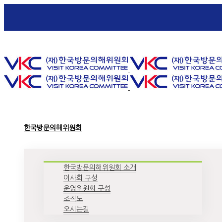
Toggle SlidingBar Area
한국방문의해위원회
한국방문의해위원회 소개
이사회 구성
운영위원회 구성
조직도
오시는길