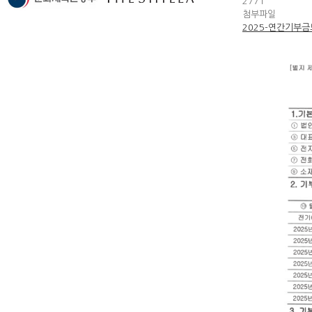
2771
첨부파일
2025-연간기부금