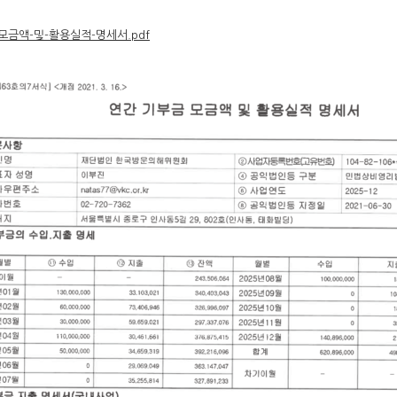
모금액-및-활용실적-명세서.pdf