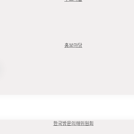
홍보마당
한국방문의해위원회