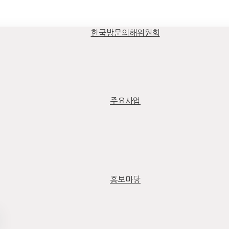
한국방문의해위원회
주요사업
홍보마당