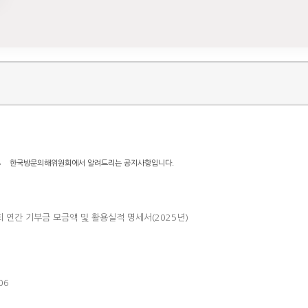
고
한국방문의해위원회에서 알려드리는 공지사항입니다.
 연간 기부금 모금액 및 활용실적 명세서(2025년)
06