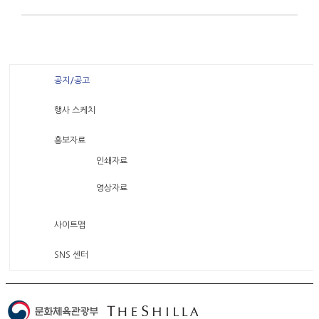
공지/공고
행사 스케치
홍보자료
인쇄자료
영상자료
사이트맵
SNS 센터