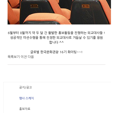
6월부터 8월까지 약 두 달 간 활발한 홍보활동을 진행하는 외교대사들 !
성공적인 미션수행을 통해 진정한 외교대사로 거듭날 수 있기를 응원
합니다 ^^
글로벌 한국문화관광 16기 화이팅~~!
목록보기
이전
다음
공지/공고
행사 스케치
홍보자료