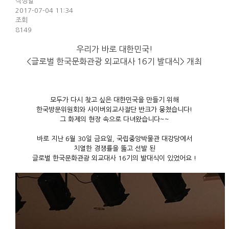
작성일
2017-07-04 11:34
조회
8149
우리가 바로 대한민국!
<글로벌 한국문화관광 외교대사 16기 발대식> 개최
모두가 다시 찾고 싶은 대한민국을 만들기 위해
한국방문위원회와 사이버외교사절단 반크가 뭉쳤습니다!
그 화제의 현장 속으로 다녀왔습니다~~
바로 지난 6월 30일 금요일, 국립중앙박물관 대강당에서
치열한 경쟁률을 뚫고 선발 된
글로벌 한국문화관광 외교대사 16기의 발대식이 있었어요 !