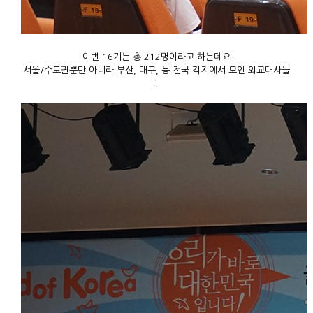
이번 16기는 총 212명이라고 하는데요
서울/수도권뿐만 아니라 부산, 대구, 등 전국 각지에서 모인 외교대사들
!