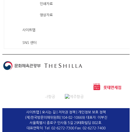
인쇄자료
영상자료
사이트맵
SNS 센터
사이트맵
|
오시는 길
|
저작권 정책
|
개인정보 보호 정책
(재)한국방문의해위원회(104-82-10669) 대표자: 이부진
서울특별시 종로구 인사동 5길 29태화빌딩 802호.
대표연락처: Tel: 02-6272-7300 Fax: 02-6272-7400