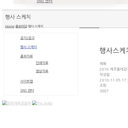
SNS 센터
행사 스케치
Home
-
홍보마당
-
행사 스케치
공지/공고
행사 스케치
행사스케
홍보자료
인쇄자료
제목
2018 제주올레
영상자료
작성일
2018-11-05 17:
사이트맵
조회
SNS 센터
3887