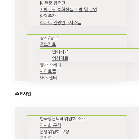
K-관광 협력단
지방관광 특화상품 개발 및 운영
환영주간
스마트 관광안내시스템
공지/공고
홍보자료
인쇄자료
영상자료
행사 스케치
사이트맵
SNS 센터
주요사업
한국방문의해위원회 소개
이사회 구성
운영위원회 구성
조직도