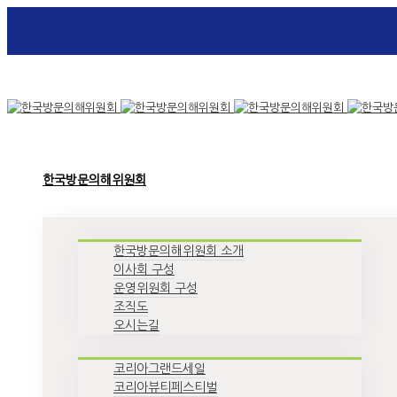
Toggle SlidingBar Area
한국방문의해위원회
한국방문의해위원회 소개
이사회 구성
운영위원회 구성
조직도
오시는길
코리아그랜드세일
코리아뷰티페스티벌