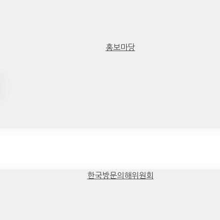
홍보마당
한국방문의해위원회