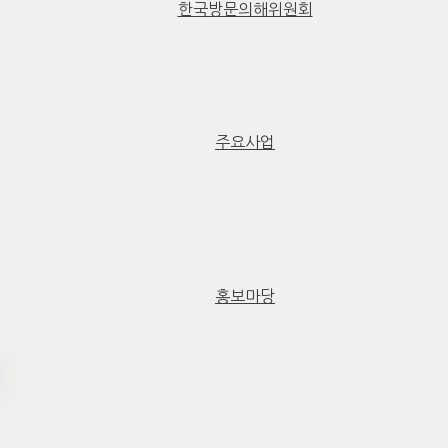
한국방문의해위원회
주요사업
홍보마당