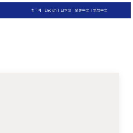
한국어
|
English
|
日本語
|
简体中文
|
繁體中文