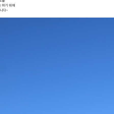
도를
 하기 위해
니다~