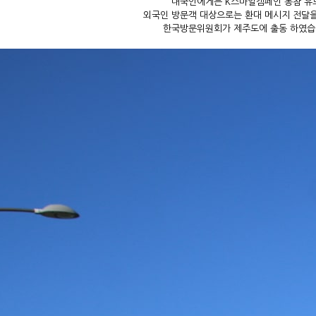
내국인에게는 K스마일캠페인 동참 유
외국인 방문객 대상으로는 환대 메시지 전달을
한국방문위원회가 제주도에 출동 하였습