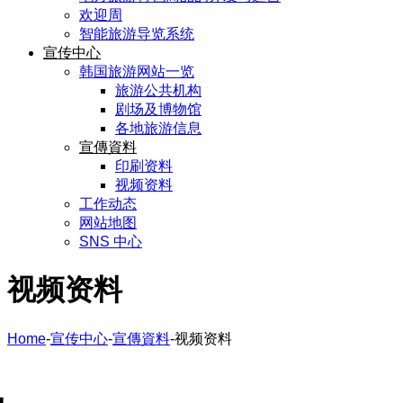
欢迎周
智能旅游导览系统
宣传中心
韩国旅游网站一览
旅游公共机构
剧场及博物馆
各地旅游信息
宣傳資料
印刷资料
视频资料
工作动态
网站地图
SNS 中心
视频资料
Home
-
宣传中心
-
宣傳資料
-
视频资料