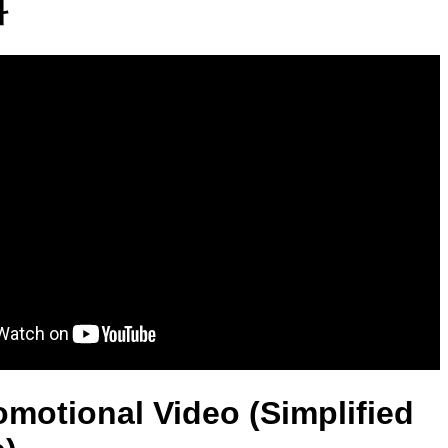
料
motional Video (Simplified