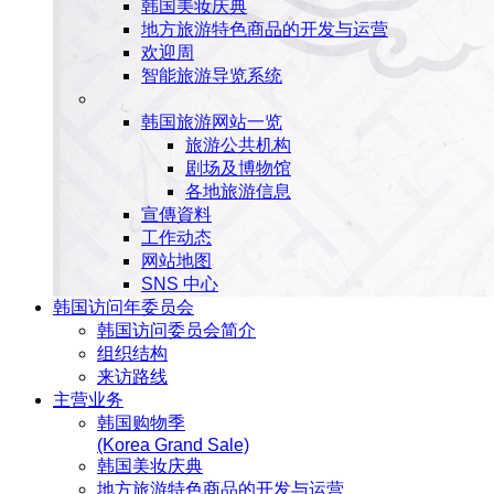
韩国美妆庆典
地方旅游特色商品的开发与运营
欢迎周
智能旅游导览系统
韩国旅游网站一览
旅游公共机构
剧场及博物馆
各地旅游信息
宣傳資料
工作动态
网站地图
SNS 中心
韩国访问年委员会
韩国访问委员会简介
组织结构
来访路线
主营业务
韩国购物季
(Korea Grand Sale)
韩国美妆庆典
地方旅游特色商品的开发与运营