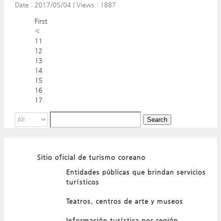
Date :
2017/05/04
|
Views :
1887
First
«
11
12
13
14
15
16
17
Search
Sitio oficial de turismo coreano
Entidades públicas que brindan servicios
turísticos
Teatros, centros de arte y museos
Información turística por región