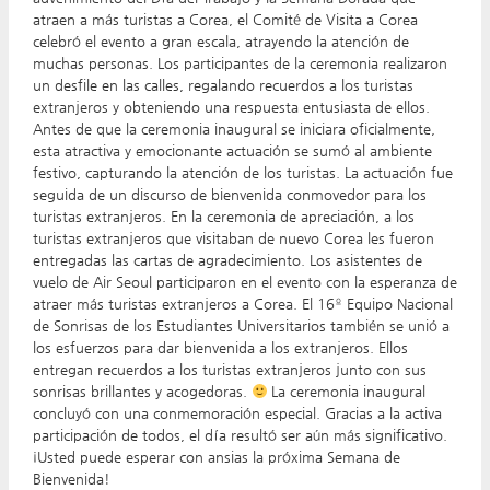
atraen a más turistas a Corea, el Comité de Visita a Corea
celebró el evento a gran escala, atrayendo la atención de
muchas personas. Los participantes de la ceremonia realizaron
un desfile en las calles, regalando recuerdos a los turistas
extranjeros y obteniendo una respuesta entusiasta de ellos.
Antes de que la ceremonia inaugural se iniciara oficialmente,
esta atractiva y emocionante actuación se sumó al ambiente
festivo, capturando la atención de los turistas. La actuación fue
seguida de un discurso de bienvenida conmovedor para los
turistas extranjeros. En la ceremonia de apreciación, a los
turistas extranjeros que visitaban de nuevo Corea les fueron
entregadas las cartas de agradecimiento. Los asistentes de
vuelo de Air Seoul participaron en el evento con la esperanza de
atraer más turistas extranjeros a Corea. El 16º Equipo Nacional
de Sonrisas de los Estudiantes Universitarios también se unió a
los esfuerzos para dar bienvenida a los extranjeros. Ellos
entregan recuerdos a los turistas extranjeros junto con sus
sonrisas brillantes y acogedoras.
La ceremonia inaugural
concluyó con una conmemoración especial. Gracias a la activa
participación de todos, el día resultó ser aún más significativo.
¡Usted puede esperar con ansias la próxima Semana de
Bienvenida!