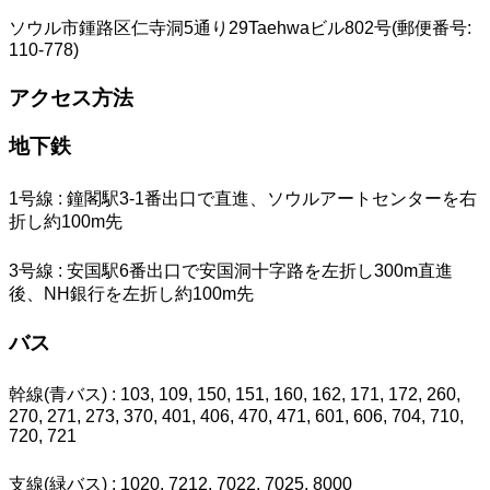
ソウル市鍾路区仁寺洞5通り29Taehwaビル802号(郵便番号:
110-778)
アクセス方法
地下鉄
1号線
: 鐘閣駅3-1番出口で直進、ソウルアートセンターを右
折し約100m先
3号線
: 安国駅6番出口で安国洞十字路を左折し300m直進
後、NH銀行を左折し約100m先
バス
幹線(青バス)
: 103, 109, 150, 151, 160, 162, 171, 172, 260,
270, 271, 273, 370, 401, 406, 470, 471, 601, 606, 704, 710,
720, 721
支線(緑バス)
: 1020, 7212, 7022, 7025, 8000