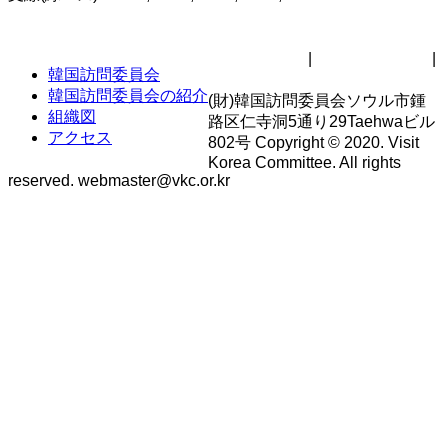
サイトマップ
|
著作権ポリシー
|
韓国訪問委員会
個人情報処理方針
韓国訪問委員会の紹介
(財)韓国訪問委員会ソウル市鍾
組織図
路区仁寺洞5通り29Taehwaビル
アクセス
802号 Copyright © 2020. Visit
Korea Committee. All rights
reserved. webmaster@vkc.or.kr