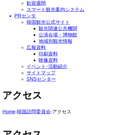
歓迎週間
スマート観光案内システム
PRセンタ
韓国観光公式サイト
観光関連公共機関
公演会場・博物館
地域別観光情報
広報資料
印刷資料
映像資料
イベント･活動紹介
サイトマップ
SNSセンター
アクセス
Home
-
韓国訪問委員会
-
アクセス
アクセス