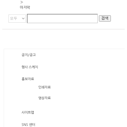
»
마지막
검색
공지/공고
행사 스케치
홍보자료
인쇄자료
영상자료
사이트맵
SNS 센터