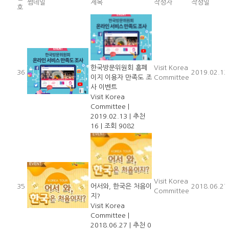
썸네일
제목
작성자
작성일
호
한국방문위원회 홈페
Visit Korea
36
2019.02.13
이지 이용자 만족도 조
Committee
사 이벤트
Visit Korea
Committee
|
2019.02.13
|
추천
16
|
조회 9082
Visit Korea
35
어서와, 한국은 처음이
2018.06.27
Committee
지?
Visit Korea
Committee
|
2018.06.27
|
추천 0