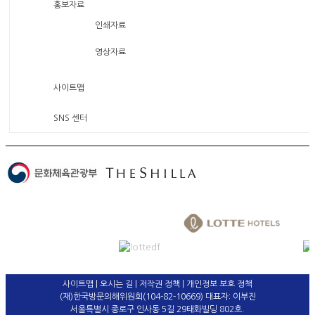
홍보자료
인쇄자료
영상자료
사이트맵
SNS 센터
사이트맵
|
오시는 길
|
저작권 정책
|
개인정보 보호 정책
(재)한국방문의해위원회(104-82-10669) 대표자: 이부진
서울특별시 종로구 인사동 5길 29태화빌딩 802호.