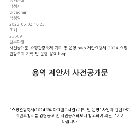
공지공고
작성자
vkcadmin
작성일
2023-05-02 16:23
조회
23569
첨부파일
사전공개문_쇼핑관광축제-기획-및-운영.hwp
제안요청서_2024-쇼핑
관광축제-기획-및-운영-용역.hwp
용역 제안서 사전공개문
“쇼핑관광축제(2024코리아그랜드세일) 기획 및 운영” 사업과 관련하여
제안요청서를 입찰공고 전 사전공개하오니 참고하여 의견 주시기
바랍니다.