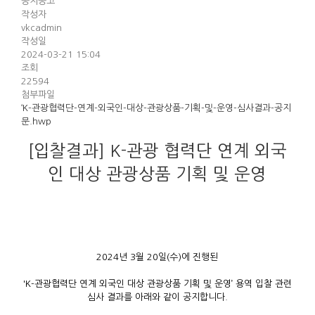
공지공고
작성자
vkcadmin
작성일
2024-03-21 15:04
조회
22594
첨부파일
‘K-관광협력단-연계-외국인-대상-관광상품-기획-및-운영-심사결과-공지
문.hwp
[입찰결과] K-관광 협력단 연계 외국
인 대상 관광상품 기획 및 운영
2024년 3월 20일(수)에 진행된
'K-관광협력단 연계 외국인 대상 관광상품 기획 및 운영’ 용역 입찰 관련
심사 결과를 아래와 같이 공지합니다.