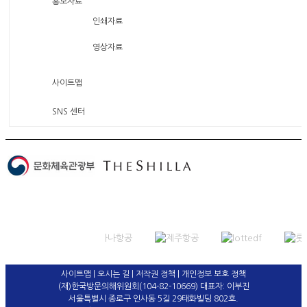
홍보자료
인쇄자료
영상자료
사이트맵
SNS 센터
사이트맵
|
오시는 길
|
저작권 정책
|
개인정보 보호 정책
(재)한국방문의해위원회(104-82-10669) 대표자: 이부진
서울특별시 종로구 인사동 5길 29태화빌딩 802호.