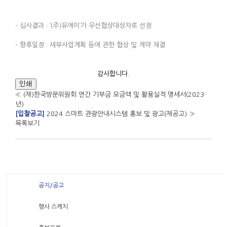
- 심사결과 : ‘(주)유에이’가 우선협상대상자로 선정
- 향후일정 : 세부사업계획 등에 관한 협상 및 계약 체결
감사합니다.
인쇄
«
(재)한국방문위원회 연간 기부금 모금액 및 활용실적 명세서(2023
년)
[입찰공고]
2024 스마트 관광안내시스템 홍보 및 광고(재공고)
»
목록보기
공지/공고
행사 스케치