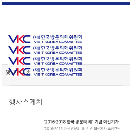
한국
English
|
日本
简体中
繁體中
어
|
語
|
文
|
文
Toggle SlidingBar Area
행사 스케치
행사스케치
'2016-2018 한국 방문의 해' 기념 외신기자 초청 간담회 실시
'2016-2018 한국 방문의 해' 기념 외신기자 초청간담