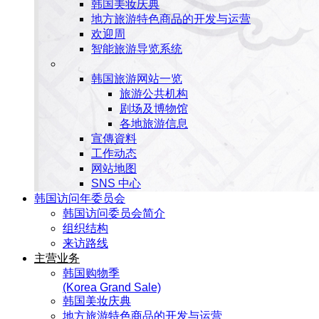
韩国美妆庆典
地方旅游特色商品的开发与运营
欢迎周
智能旅游导览系统
韩国旅游网站一览
旅游公共机构
剧场及博物馆
各地旅游信息
宣傳資料
工作动态
网站地图
SNS 中心
韩国访问年委员会
韩国访问委员会简介
组织结构
来访路线
主营业务
韩国购物季
(Korea Grand Sale)
韩国美妆庆典
地方旅游特色商品的开发与运营