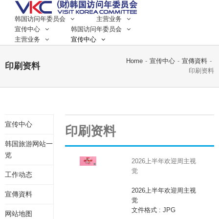
韩国访问年委员会
主营业务
宣传中心
韩国访问年委员会
主营业务
宣传中心
Home
-
宣传中心
-
宣傳資料
-
印刷资料
印刷资料
宣传中心
印刷资料
韩国旅游网站一
览
2026上半年欢迎周主视
觉
工作动态
2026上半年欢迎周主视
宣傳資料
觉
文件格式 : JPG
网站地图