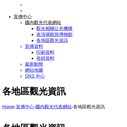
宣傳中心
國內觀光代表網站
觀光相關公共機構
表演場館與博物館
各地區觀光資訊
宣傳資料
印刷資料
視頻資料
最新動態
網站地圖
SNS 中心
各地區觀光資訊
Home
-
宣傳中心
-
國內觀光代表網站
-
各地區觀光資訊