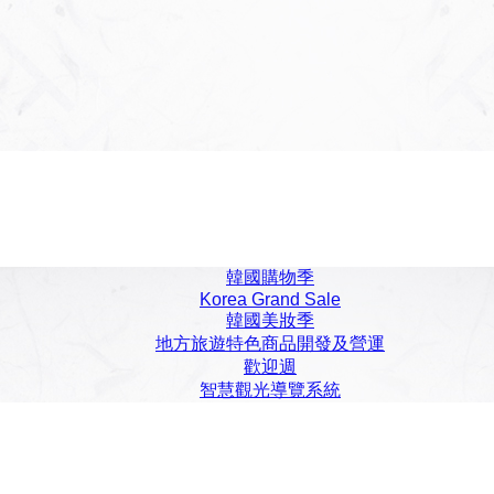
韓國購物季
Korea Grand Sale
韓國美妝季
地方旅遊特色商品開發及營運
歡迎週
智慧觀光導覽系統