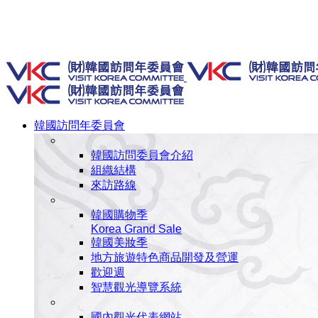
Toggle SlidingBar Area
韓國訪問年委員會
韓國訪問委員會介紹
組織結構
來訪路線
韓國購物季
Korea Grand Sale
韓國美妝季
地方旅遊特色商品開發及營運
歡迎週
智慧觀光導覽系統
國內觀光代表網站