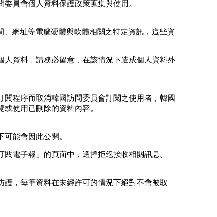
問委員會個人資料保護政策蒐集與使用。
間、網址等電腦硬體與軟體相關之特定資訊，這些資
個人資料，請務必留意，在該情況下造成個人資料外
訂閱程序而取消韓國訪問委員會訂閱之使用者，韓國
覽或使用已刪除的資料內容。
下可能會因此公開。
訂閱電子報」的頁面中，選擇拒絕接收相關訊息。
防護，每筆資料在未經許可的情況下絕對不會被取