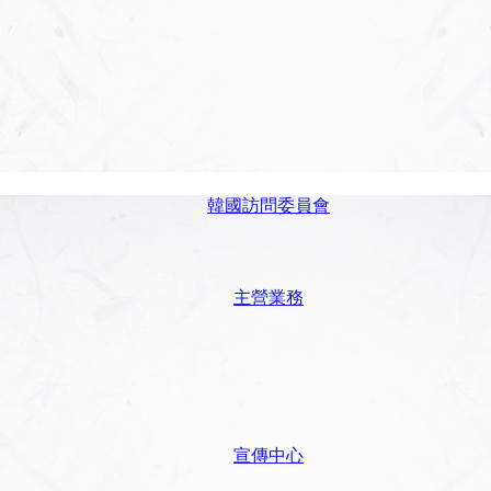
韓國訪問委員會
主營業務
宣傳中心