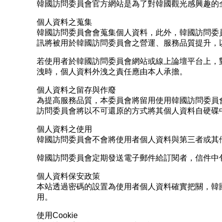
韓國訪問委員會官方網站是為了對韓國觀光感興趣的
個人資料之蒐集
韓國訪問委員會會蒐集個人資料，此外，韓國訪問委
訊將被用於韓國訪問委員會之營運、服務品質提升，
若使用者於韓國訪問委員會網站或線上論壇平台上，
洩時，個人資料外洩之責任應由本人承擔。
個人資料之留存與作廢
為提高服務品質，本委員會將留用使用韓國訪問委員
訪問委員會將以不可還原的方式將其個人資料自硬碟
個人資料之使用
韓國訪問委員會不會將使用者個人資料與第三者或其
韓國訪問委員會定期發送電子郵件給訂閱者，信件中
個人資料保安政策
本站透過密碼的設置為使用者個人資料確實把關，韓
用。
使用Cookie