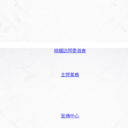
韓國訪問委員會
主營業務
宣傳中心