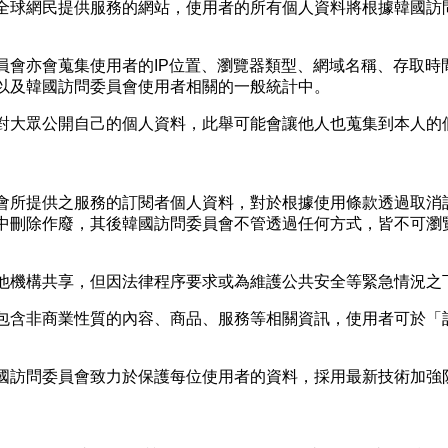
全球網民提供服務的網站，使用者的所有個人資料將根據韓國訪
員會亦會蒐集使用者的IP位置、瀏覽器類型、網域名稱、存取時
以及韓國訪問委員會使用者相關的一般統計中。
對大眾公開自己的個人資料，此舉可能會讓他人也蒐集到本人的
會所提供之服務的訂閱者個人資料，對於根據使用條款透過取消
中刪除作廢，其後韓國訪問委員會不管透過任何方式，皆不可瀏
他機構共享，但因法律程序要求或為維護公共安全等緊急情況之
包含非商業性質的內容、商品、服務等相關資訊，使用者可於「
國訪問委員會致力於保護每位使用者的資料，採用最新技術加強