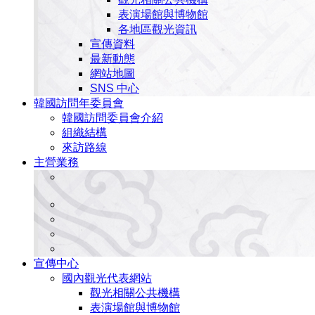
表演場館與博物館
各地區觀光資訊
宣傳資料
最新動態
網站地圖
SNS 中心
韓國訪問年委員會
韓國訪問委員會介紹
組織結構
來訪路線
主營業務
宣傳中心
國內觀光代表網站
觀光相關公共機構
表演場館與博物館