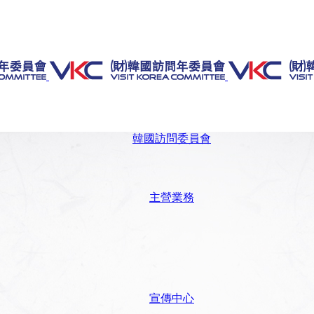
韓國訪問委員會
主營業務
宣傳中心