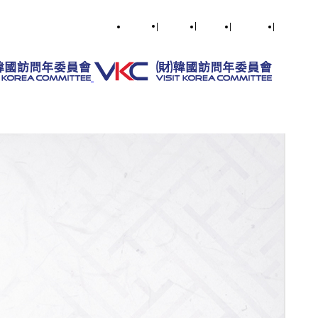
English
|
한국어
|
日本語
|
简体中文
|
繁體中文