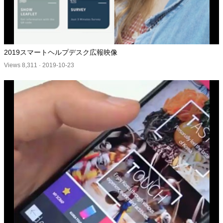
2019スマートヘルプデスク広報映像
Views 8,311
·
2019-10-23