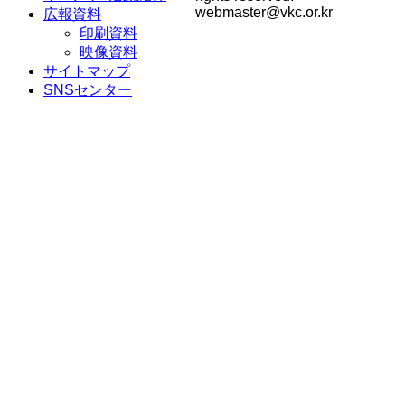
webmaster@vkc.or.kr
広報資料
印刷資料
映像資料
サイトマップ
SNSセンター