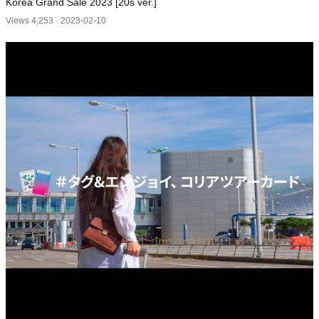
Korea Grand Sale 2023 [20s ver.]
Views 4,253
·
2023-02-10