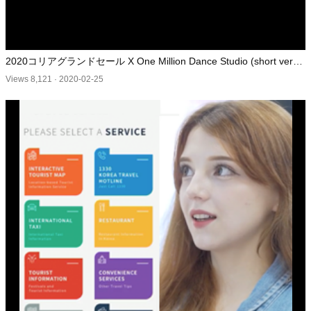
2020コリアグランドセール X One Million Dance Studio (short versio
n)
Views 8,121
·
2020-02-25